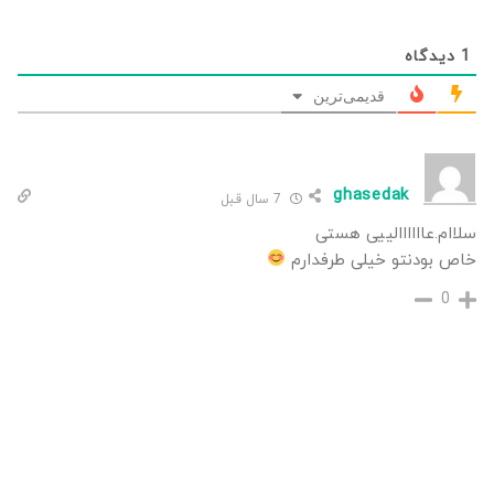
1
دیدگاه
قدیمی‌ترین
ghasedak
7 سال قبل
سلاام.عاااااالییی هستی
خاص بودنتو خیلی طرفدارم
0