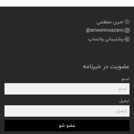
Ⓒ امین معظمی
@ameenmoazami
پشتیبانی واتساپ
عضویت در خبرنامه
اسم
ایمیل