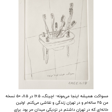
مسواکت همیشه اینجا می‌مونه- اچینگ، ۱۶.۵ در ۱۱.۵، ۵۰ نسخه
من ۲۵ ساله‌ام و در تهران زندگی و نقاشی می‌کنم. اولین
خانه‌ای که در تهران داشتم در نزدیکی میدان حر بود. برای