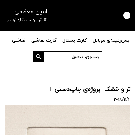
امین معظمی
نقاش و داستان‌نویس
پس‌زمینه‌ی موبایل
کارت پستال
کارت نقاشی
نقاشی
دکمه جستجو
جستجو
برای:
تر و خشک- پروژه‌ی چاپ‌دستی اا
2018/11/2