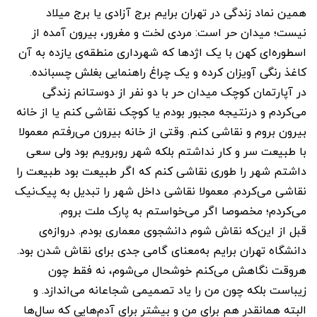
همین نماد زندگی در تهران برایم برج آزادی یا برج میلاد
نیست؛ میدان حر است: مردی لخت و مغرور، بیرون آمده از
اسطوره‌ای کهن با یک اژدها که شهرداری منطقه‌ی یازده به آن
کاغذ رنگی آویزان کرده و یک چراغ راهنمایی بغلش چسبانده.
در آپارتمان کوچک میدان حر با دو نفر از دوستانم زندگی
می‌کردم و درنتیجه مجبور بودم یا کوچک نقاشی کنم یا از خانه
بیرون بروم و نقاشی کنم. وقتی از خانه بیرون می‌رفتم معمولا
با طبیعت سر و کار نداشتم بلکه شهر روبرویم بود ولی سعی
داشتم شهر را طوری نقاشی کنم که اگر طبیعت بود طبیعت را
نقاشی می‌کردم. معمولا نقاشی داخل شهر را تبدیل به پیک‌نیک
می‌کردم؛ مخصوصا اگر می‌خواستم به پارک ملت بروم.
قبل از این‌که نقاش شوم دانشجوی معماری بودم. دروازه‌ی
دانشگاه تهران برایم به‌معنای گامی جدی برای نقاش شدن بود.
هروقت نگاهش می‌کنم خوشحال می‌شوم، نه فقط چون
زیباست بلکه چون من را یاد تصمیمی شجاعانه می‌اندازد. و
البته همانقدر هم برای من و بیشتر برای آدم‌هایی که سال‌ها