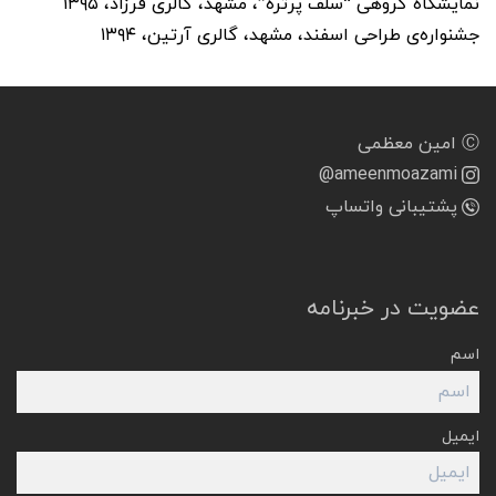
نمایشگاه گروهی “سلف پرتره”، مشهد، گالری فرزاد، ۱۳۹۵
جشنواره‌ی طراحی اسفند، مشهد، گالری آرتین، ۱۳۹۴
Ⓒ امین معظمی
@ameenmoazami
پشتیبانی واتساپ
عضویت در خبرنامه
اسم
ایمیل