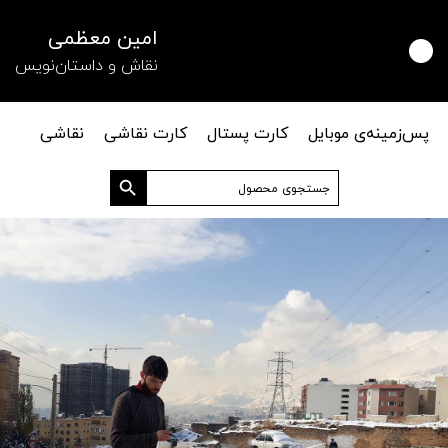
امین معظمی
نقاش و داستان‌نویس
پس‌زمینه‌ی موبایل
کارت پستال
کارت نقاشی
نقاشی
دکمه جستجو
جستجو
برای: