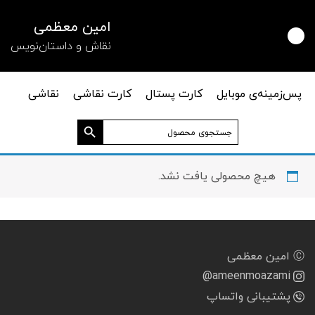
امین معظمی
نقاش و داستان‌نویس
پس‌زمینه‌ی موبایل
کارت پستال
کارت نقاشی
نقاشی
دکمه جستجو
جستجو
برای:
هیچ محصولی یافت نشد.
Ⓒ امین معظمی
@ameenmoazami
پشتیبانی واتساپ