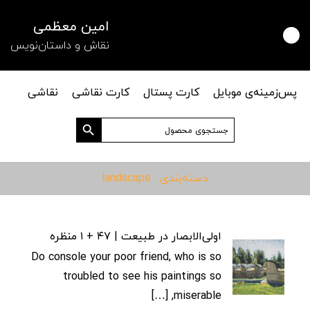
امین معظمی
نقاش و داستان‌نویس
پس‌زمینه‌ی موبایل
کارت پستال
کارت نقاشی
نقاشی
دکمه جستجو
جستجو
برای:
دسته‌بندی : landscape
اولی‌الابصار در طبیعت | ۴۷ + ۱ منظره
Do console your poor friend, who is so
troubled to see his paintings so
miserable, […]