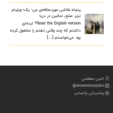
پنجاه نقاشی موردعلاقه‌ی من- یک؛ ویلیام
ترنر: صلح، تدفین در دریا
Read the English version* ایده‌ای
داشتم که چند وقتی ذهنم را مشغول کرده
بود. می‌خواستم […]
Ⓒ امین معظمی
@ameenmoazami
پشتیبانی واتساپ