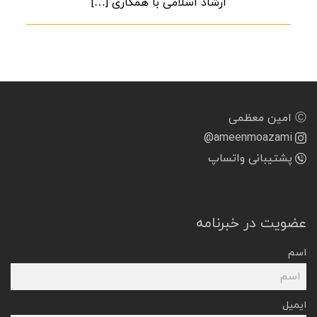
ارشاد اسلامی با همکاری […]
Ⓒ امین معظمی
@ameenmoazami
پشتیبانی واتساپ
عضویت در خبرنامه
اسم
ایمیل