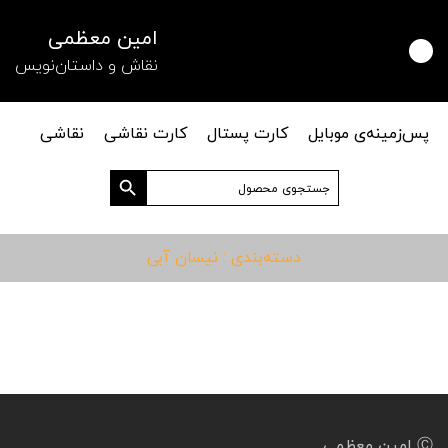
امین معظمی
نقاش و داستان‌نویس
پس‌زمینه‌ی موبایل
کارت پستال
کارت نقاشی
نقاشی
دکمه جستجو
جستجو
برای:
دسته‌بندی : نیسان آبی
Ⓒ امین معظمی