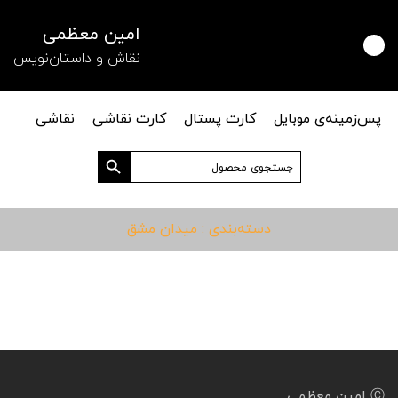
امین معظمی
نقاش و داستان‌نویس
پس‌زمینه‌ی موبایل
کارت پستال
کارت نقاشی
نقاشی
دکمه جستجو
جستجو
برای:
دسته‌بندی : میدان مشق
Ⓒ امین معظمی