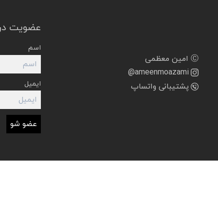
عضویت در 
اسم
Ⓒ امین معظمی
@ameenmoazami
ایمیل
پشتیبانی واتساپ