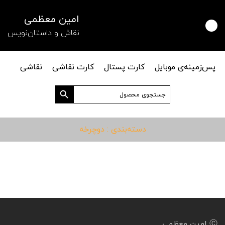
امین معظمی
نقاش و داستان‌نویس
پس‌زمینه‌ی موبایل
کارت پستال
کارت نقاشی
نقاشی
دکمه جستجو
جستجو
برای:
دسته‌بندی : دوچرخه
Ⓒ امین معظمی