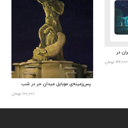
ان در
122,000
تومان
پس‌زمینه‌ی موبایل میدان حر در شب
100,000
تومان