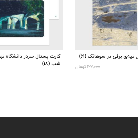
تپه‌ی برفی در سوهانک (۶۱)
کارت پستال سردر دانشگاه تهر
شب (۱۸)
122,000
تومان