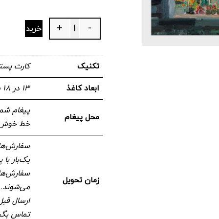
+
-
خرید
Quantity
تکنیک
کارت پست
ابعاد کاغذ
۱۳ در ۱۸ سانتیمتر
پیغام شما
محل پیغام
خط خوش ن
سفارش‌های
یک‌بار با
سفارش‌های
زمان تحویل
می‌شوند. 
ارسال قبل
تماس بگی