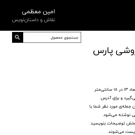
امین معظمی
نقاش و داستان‌نویس
دکمه جستجو
جستجو
برای:
روشی پارس
کارت پستی، تصویر یک نقاشی در ابعاد ۱۳ در ۱۸ سانتی‌متر
‌گیرد و برای آدرس
جمله‌ی مورد نظر شما با
 نوشته می‌شود.
 بخش توضیحات بنویسید.
پست می‌شوند.