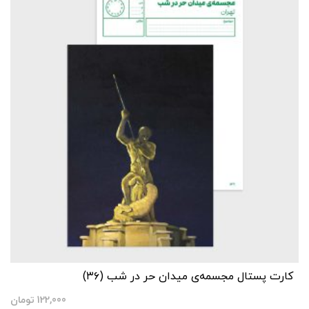
کارت پستال مجسمه‌ی میدان حر در شب (۳۶)
122,000
تومان