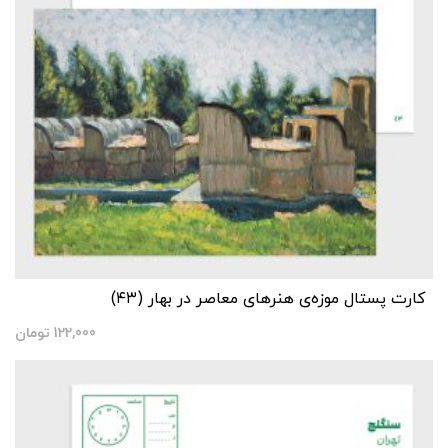
کارت پستال موزه‌‌ی هنرهای معاصر در بهار (۴۳)
122,000
تومان