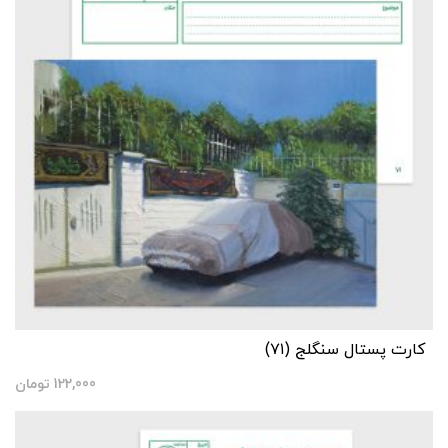
کارت پستال سنگلج (۷۱)
122,000
تومان