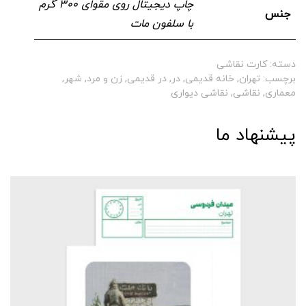
چاپ دیجیتال روی مقوای ۳۰۰ گرم
جنس
با سلفون مات
دسته:
کارت نقاشی
برچسب:
تهران
,
خانه قدیمی
,
در
,
در قدیمی
,
زن و مرد
,
شهر
,
معماری
,
نقاشی
,
نقاشی دیواری
پیشنهاد ما