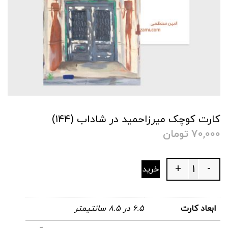
کارت کوچک میرزاحمید در شاداب (۱۴۴)
70,000
تومان
+
-
خرید
Quantity
ابعاد کارت
۶.۵ در ۸.۵ سانتیمتر