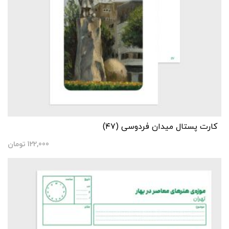
کارت پستال میدان فردوسی (۴۷)
122,000
تومان