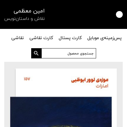
امین معظمی
نقاش و داستان‌نویس
پس‌زمینه‌ی موبایل
کارت پستال
کارت نقاشی
نقاشی
دکمه جستجو
جستجو
برای: