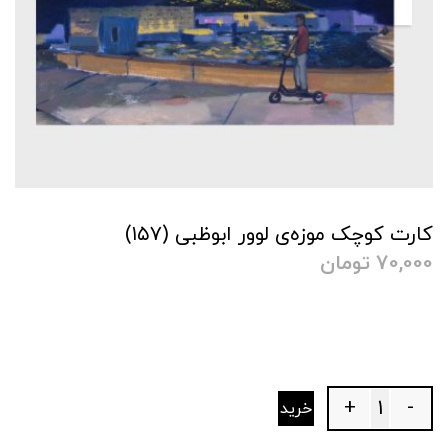
کارت کوچک موزه‌ی لوور ابوظبی (۱۵۷)
70,000
تومان
+
-
خرید
Quantity