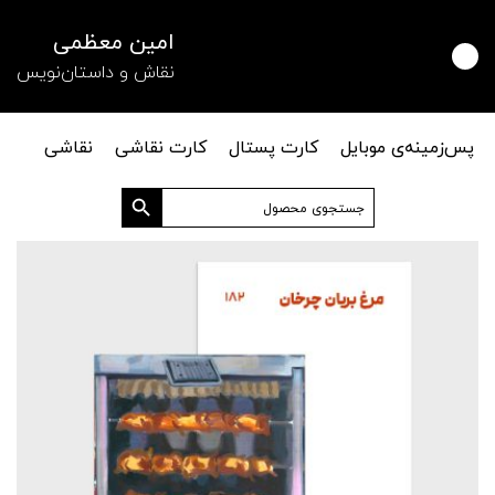
امین معظمی
نقاش و داستان‌نویس
پس‌زمینه‌ی موبایل
کارت پستال
کارت نقاشی
نقاشی
دکمه جستجو
جستجو
برای: