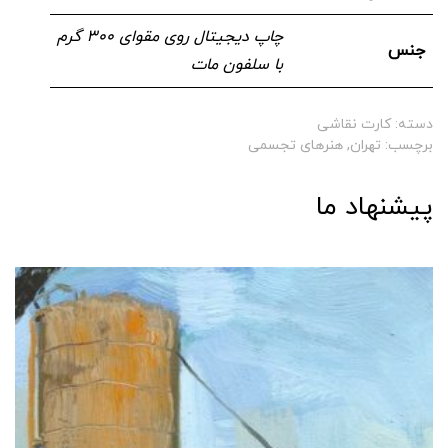
چاپ دیجیتال روی مقوای ۳۰۰ گرم
جنس
با سلفون مات
دسته:
کارت نقاشی
برچسب:
تهران
,
هنرهای تجسمی
پیشنهاد ما