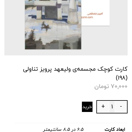
کارت کوچک مجسمه‌ی ولیعهد پرویز تناولی
(۱۹۸)
70,000
تومان
+
-
خرید
Quantity
ابعاد کارت
۶.۵ در ۸.۵ سانتیمتر