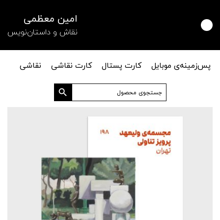
امین معظمی
نقاش و داستان‌نویس
پس‌زمینه‌ی موبایل
کارت پستال
کارت نقاشی
نقاشی
دکمه جستجو
جستجو
برای: