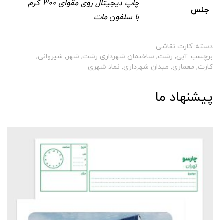
چاپ دیجیتال روی مقوای ۳۰۰ گرم
جنس
با سلفون مات
دسته:
کارت نقاشی
برچسب:
آبی
,
رشت
,
ساختمان شهرداری رشت
,
شهر
,
شیروانی
,
کارت
,
معماری
,
میدان شهرداری
,
نماد شهری
پیشنهاد ما