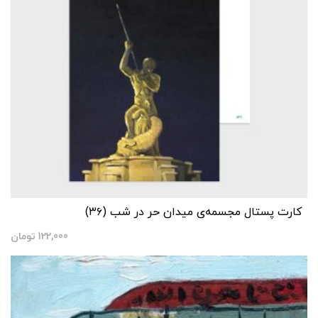
کارت پستال مجسمه‌ی میدان حر در شب (۳۶)
122,000
تومان