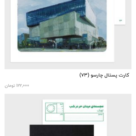
کارت پستال چارسو (۷۳)
122,000
تومان