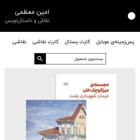
امین معظمی
نقاش و داستان‌نویس
پس‌زمینه‌ی موبایل
کارت پستال
کارت نقاشی
نقاشی
دکمه جستجو
جستجو
برای: