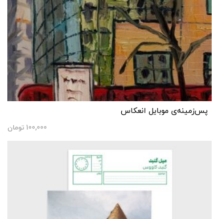
پس‌زمینه‌ی موبایل انعکاس
100,000
تومان