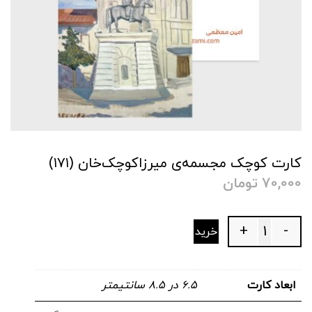
کارت کوچک مجسمه‌ی میرزاکوچک‌خان (۱۷۱)
70,000
تومان
+
-
خرید
Quantity
ابعاد کارت
۶.۵ در ۸.۵ سانتیمتر