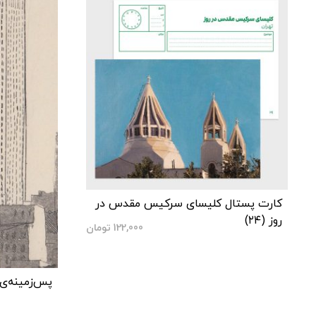
کارت پستال کلیسای سرکیس مقدس در
روز (۲۴)
122,000
تومان
پس‌زمینه‌ی م