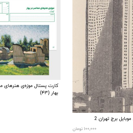
کارت پستال موزه‌‌ی هنرهای م
بهار (۴۳)
وبایل برج تهران 2
100,000
تومان