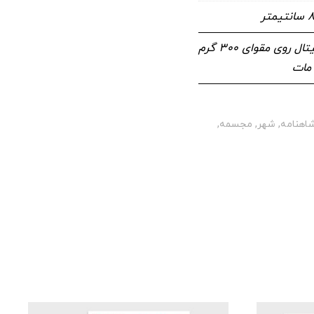
چاپ دیجیتال روی مقوای ۳۰۰ گرم
 مات
اهنامه
,
شهر
,
مجسمه
,