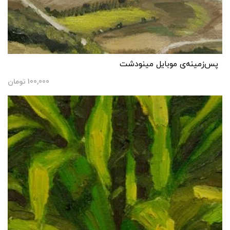
پس‌زمینه‌ی موبایل مینودشت
100,000
تومان