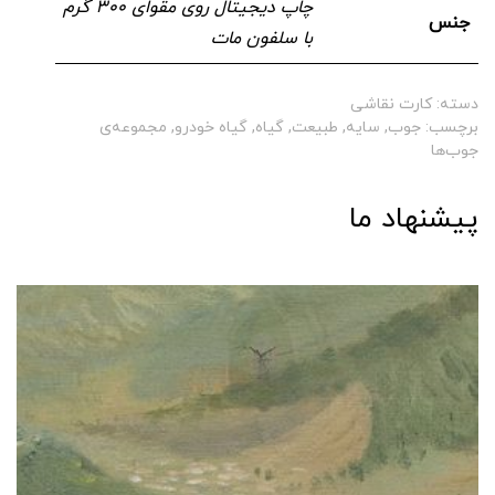
چاپ دیجیتال روی مقوای ۳۰۰ گرم
جنس
با سلفون مات
دسته:
کارت نقاشی
برچسب:
جوب
,
سایه
,
طبیعت
,
گیاه
,
گیاه خودرو
,
مجموعه‌ی
جوب‌ها
پیشنهاد ما