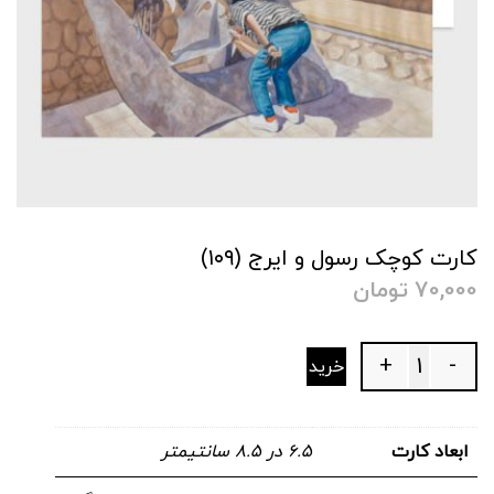
کارت کوچک رسول و ایرج (۱۰۹)
70,000
تومان
+
-
خرید
Quantity
ابعاد کارت
۶.۵ در ۸.۵ سانتیمتر