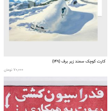
کارت کوچک سمند زیر برف (۱۴۹)
70,000
تومان