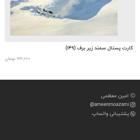
کارت پستال سمند زیر برف (۱۴۹)
122,000
تومان
Ⓒ امین معظمی
@ameenmoazami
پشتیبانی واتساپ