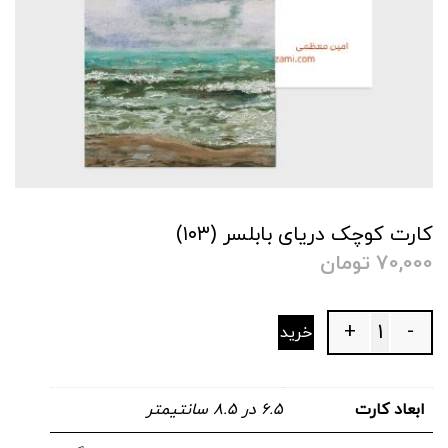
کارت کوچک دریای بابلسر (۱۰۳)
70,000
تومان
+
-
خرید
Quantity
ابعاد کارت
۶.۵ در ۸.۵ سانتیمتر