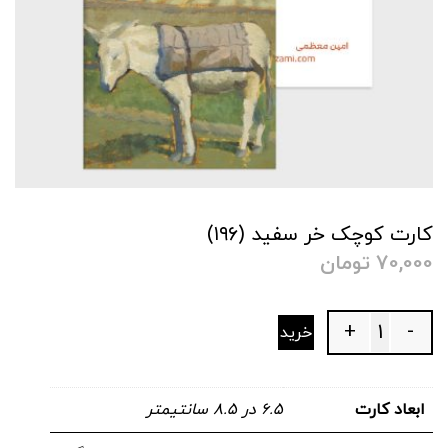
کارت کوچک خر سفید (۱۹۶)
70,000
تومان
+
-
خرید
Quantity
ابعاد کارت
۶.۵ در ۸.۵ سانتیمتر