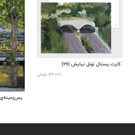
کارت پستال تونل نیایش (۶۹)
122,000
تومان
پس‌زمینه‌ی 