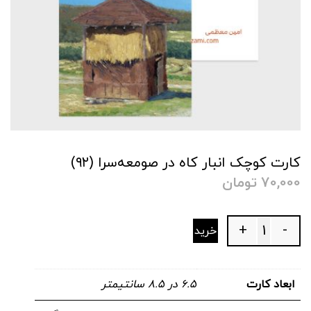
کارت کوچک انبار کاه در صومعه‌سرا (۹۲)
70,000
تومان
+
-
خرید
Quantity
ابعاد کارت
۶.۵ در ۸.۵ سانتیمتر