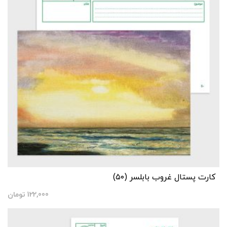
کارت پستال غروب بابلسر (۵۰)
122,000
تومان