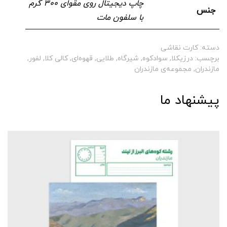
چاپ دیجیتال روی مقوای ۳۰۰ گرم
جنس
با سلفون مات
دسته:
کارت نقاشی
برچسب:
درزیکلا
,
سوادکوه
,
شیرگاه
,
طلایی
,
قهوه‌ای
,
کالی کلا
,
لفور
,
مازندران
,
مجموعه‌ی مازندران
پیشنهاد ما