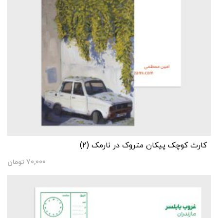
کارت کوچک پیکان متروک در نارمک (۲)
70,000
تومان