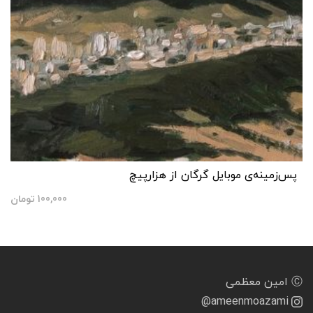
پس‌زمینه‌ی موبایل گرگان از هزارپیچ
100,000
تومان
Ⓒ امین معظمی
@ameenmoazami