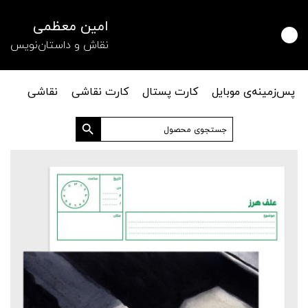
امین معظمی
نقاش و داستان‌نویس
پس‌زمینه‌ی موبایل
کارت پستال
کارت نقاشی
نقاشی
دکمه جستجو
جستجو
برای: