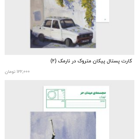
کارت پستال پیکان متروک در نارمک (۲)
122,000
تومان