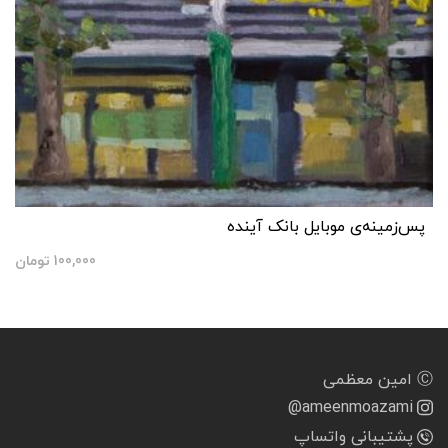
پس‌زمینه‌ی موبایل بانک آینده
100,000
تومان
Ⓒ امین معظمی
@ameenmoazami
پشتیبانی واتساپ