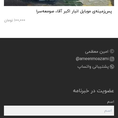
پس‌زمینه‌ی موبایل انبار اکبر آقا، صومعه‌سرا
100,000
تومان
Ⓒ امین معظمی
@ameenmoazami
پشتیبانی واتساپ
عضویت در خبرنامه
اسم