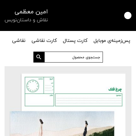
امین معظمی
نقاش و داستان‌نویس
پس‌زمینه‌ی موبایل
کارت پستال
کارت نقاشی
نقاشی
دکمه جستجو
جستجو
برای: