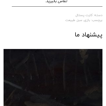
تماس بگیرید.
دسته:
کارت پستال
برچسب:
بازی
,
سبز
,
طبیعت
پیشنهاد ما