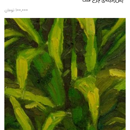
پس‌زمینه‌ی چرخ فلک
100,000
تومان