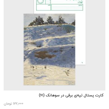
کارت پستال تپه‌ی برفی در سوهانک (۶۱)
122,000
تومان