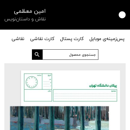
امین معظمی
نقاش و داستان‌نویس
پس‌زمینه‌ی موبایل
کارت پستال
کارت نقاشی
نقاشی
دکمه جستجو
جستجو
برای: