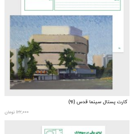
کارت پستال سینما قدس (۹۱)
122,000
تومان