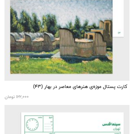
کارت پستال موزه‌‌ی هنرهای معاصر در بهار (۴۳)
122,000
تومان