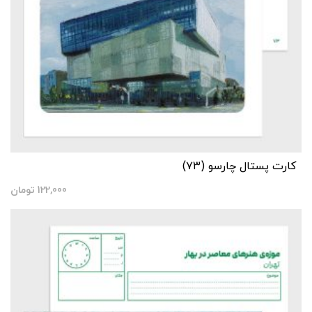
کارت پستال چارسو (۷۳)
122,000
تومان