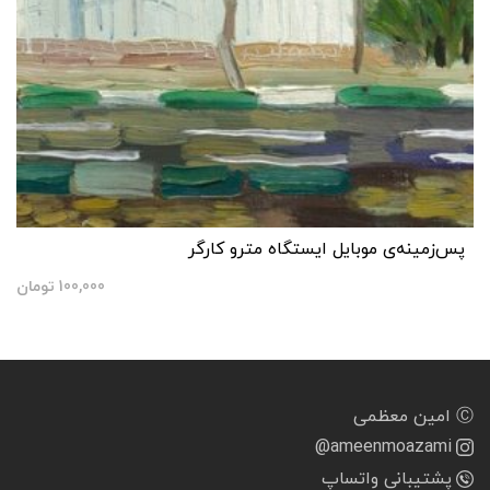
پس‌زمینه‌ی موبایل ایستگاه مترو کارگر
100,000
تومان
Ⓒ امین معظمی
@ameenmoazami
پشتیبانی واتساپ