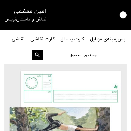
امین معظمی
نقاش و داستان‌نویس
پس‌زمینه‌ی موبایل
کارت پستال
کارت نقاشی
نقاشی
دکمه جستجو
جستجو
برای: