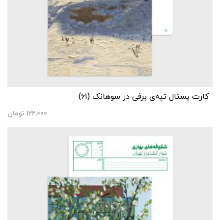
کارت پستال تپه‌ی برفی در سوهانک (۶۱)
122,000
تومان