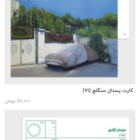
کارت پستال سنگلج (۷۱)
122,000
تومان