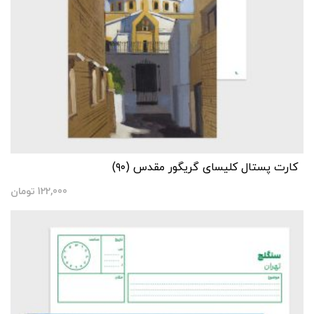
کارت پستال کلیسای گریگور مقدس (۹۰)
122,000
تومان