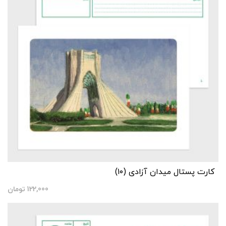
کارت پستال میدان آزادی (۱۰)
122,000
تومان