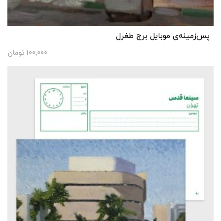
پس‌زمینه‌ی موبایل برج طغرل
100,000
تومان