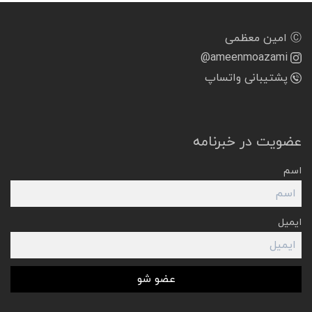
Ⓒ امین معظمی
@ameenmoazami
پشتیبانی واتساپ
عضویت در خبرنامه
اسم
ایمیل