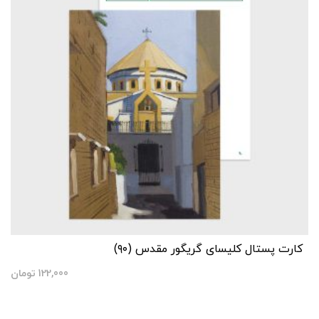
کارت پستال کلیسای گریگور مقدس (۹۰)
122,000
تومان