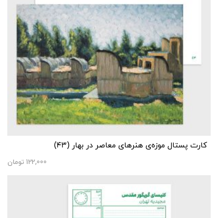
کارت پستال موزه‌‌ی هنرهای معاصر در بهار (۴۳)
122,000
تومان