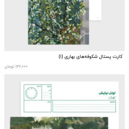
کارت پستال شکوفه‌های بهاری (۱)
122,000
تومان