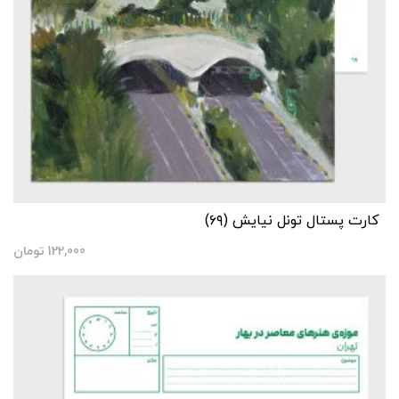
کارت پستال تونل نیایش (۶۹)
122,000
تومان