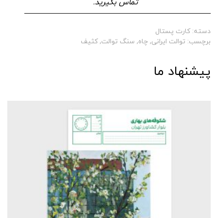
تماس بگیرید.
دسته:
کارت پستال
برچسب:
توالت ایرانی
,
چاه
,
سنگ توالت
,
کثیف
پیشنهاد ما