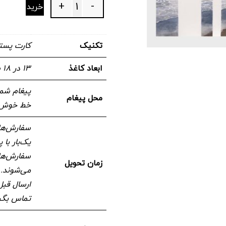
+
-
خرید
Quantity
تکنیک
کارت پست
ابعاد کاغذ
۱۳ در ۱۸ سانتیمتر
پیغام شما
محل پیغام
خط خوش ن
سفارش‌های
یک‌بار با
سفارش‌های
زمان تحویل
می‌شوند. 
ارسال قبل
تماس بگی