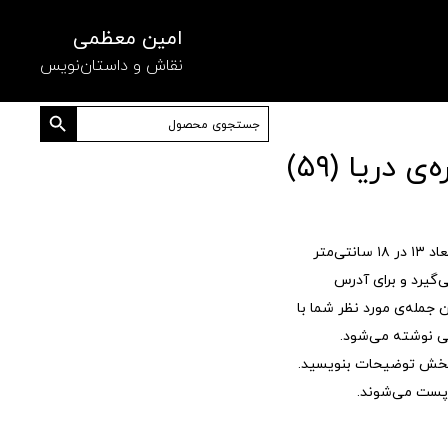
امین معظمی
نقاش و داستان‌نویس
دکمه جستجو
جستجو
برای:
 دریا (۵۹)
کارت پستی، تصویر یک نقاشی در ابعاد ۱۳ در ۱۸ سانتی‌متر
‌گیرد و برای آدرس
جمله‌ی مورد نظر شما با
 نوشته می‌شود.
 بخش توضیحات بنویسید.
پست می‌شوند.