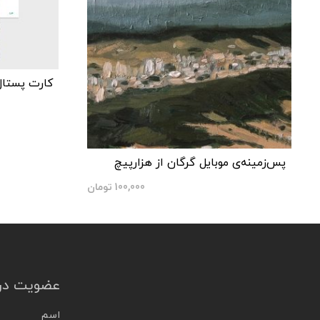
کارت پستال در
پس‌زمینه‌ی موبایل گرگان از هزارپیچ
100,000
تومان
عضویت در 
اسم