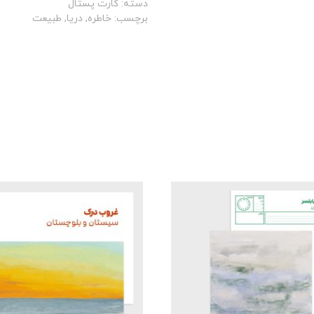
دسته:
کارت پستال
برچسب:
خاطره
,
دریا
,
طبیعت