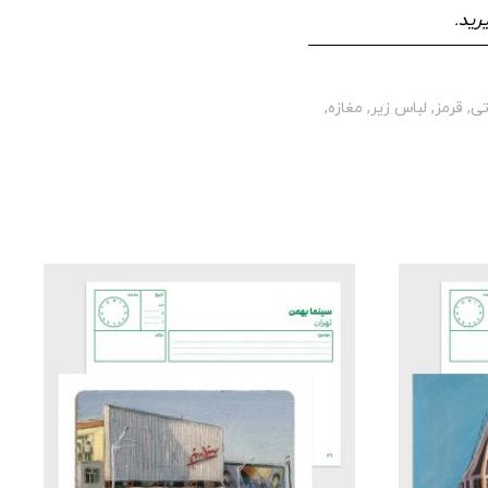
رید.
ی
,
قرمز
,
لباس زیر
,
مغازه
,