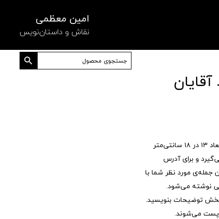
امین معظمی
نقاش و داستان‌نویس
دکمه جستجو
جستجو
برای:
آقایان
کارت پستی، تصویر یک نقاشی در ابعاد ۱۳ در ۱۸ سانتی‌متر
‌گیرد و برای آدرس
جمله‌ی مورد نظر شما با
 نوشته می‌شود.
 بخش توضیحات بنویسید.
پست می‌شوند.