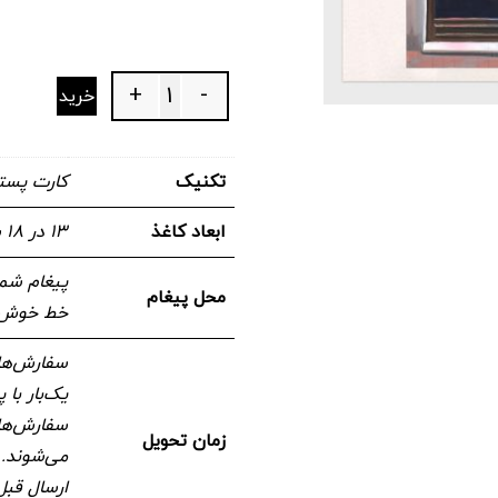
+
-
خرید
Quantity
تکنیک
کارت پست
ابعاد کاغذ
۱۳ در ۱۸ سانتیمتر
پیغام شما
محل پیغام
خط خوش ن
سفارش‌های
یک‌بار با
سفارش‌های
زمان تحویل
می‌شوند. 
ارسال قبل