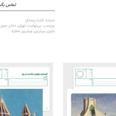
تماس بگی
دسته:
کارت پستال
برچسب:
بی‌نهایت
,
تهران
,
دختر
,
صورت
نئون
,
ویترین
,
ویترین مغازه