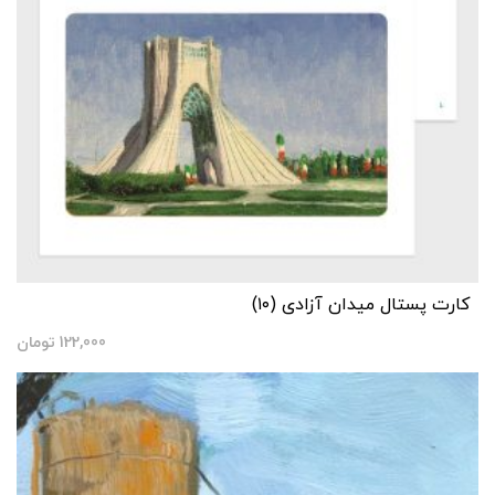
کارت پستال میدان آزادی (۱۰)
122,000
تومان