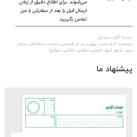
می‌شوند. برای اطلاع دقیق از زمان
ارسال قبل یا بعد از سفارش با من
تماس بگیرید.
دسته:
کارت پستال
برچسب:
آدم
,
اسب
,
تهران
,
در
,
در قدیمی
,
درخت
,
ساختمان
,
سایه
,
سبز
,
شمع
,
شهر
,
طراحی
,
نقاشی
,
نقاشی دیواری
پیشنهاد ما