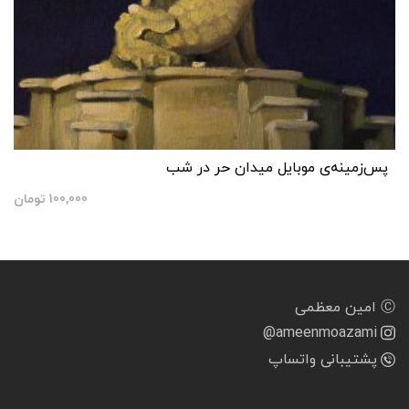
پس‌زمینه‌ی موبایل میدان حر در شب
100,000
تومان
Ⓒ امین معظمی
@ameenmoazami
پشتیبانی واتساپ