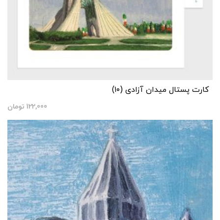
کارت پستال میدان آزادی (۱۰)
122,000
تومان