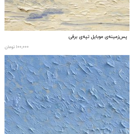
پس‌زمینه‌ی موبایل تپه‌ی برفی
100,000
تومان