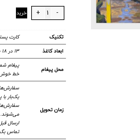
+
-
خرید
Quantity
تکنیک
کارت پست
ابعاد کاغذ
۱۳ در ۱۸ سانتیمتر
پیغام شما
محل پیغام
خط خوش ن
سفارش‌های
یک‌بار با
سفارش‌های
زمان تحویل
می‌شوند. 
ارسال قبل
تماس بگی