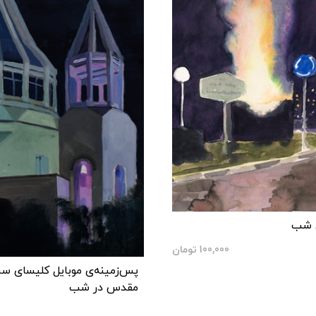
ی شب
100,000
تومان
پس‌زمینه‌ی موبایل کلیسای 
مقدس در شب