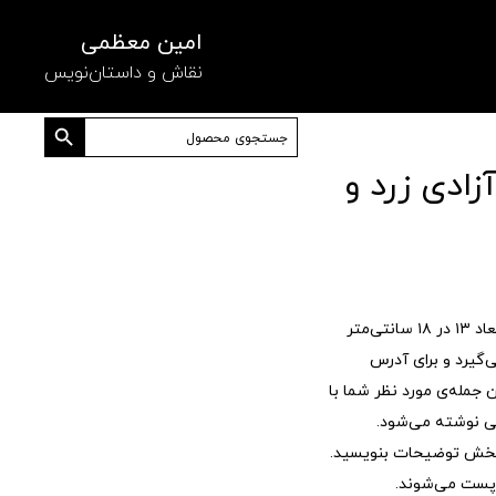
امین معظمی
نقاش و داستان‌نویس
دکمه جستجو
جستجو
برای:
زادی زرد و
کارت پستی، تصویر یک نقاشی در ابعاد ۱۳ در ۱۸ سانتی‌متر
‌گیرد و برای آدرس
جمله‌ی مورد نظر شما با
 نوشته می‌شود.
 بخش توضیحات بنویسید.
پست می‌شوند.