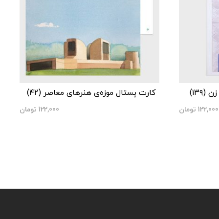
۱۳۹)
کارت پستال موزه‌‌ی هنرهای معاصر (۴۲)
122,000
تومان
122,000
تومان