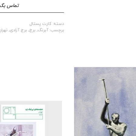
تماس بگی
دسته:
کارت پستال
برچسب:
آبرنگ
,
برج
,
برج آزادی
,
تهران