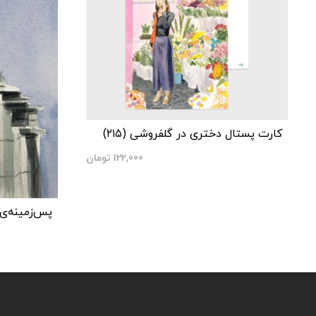
کارت پستال دختری در گلفروشی (۲۱۵)
122,000
تومان
پس‌زمینه‌ی 