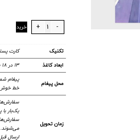
+
-
خرید
Quantity
تکنیک
کارت پست
ابعاد کاغذ
۱۳ در ۱۸ سانتیمتر
پیغام شما
محل پیغام
خط خوش ن
سفارش‌های
یک‌بار با
سفارش‌های
زمان تحویل
می‌شوند. 
ارسال قبل