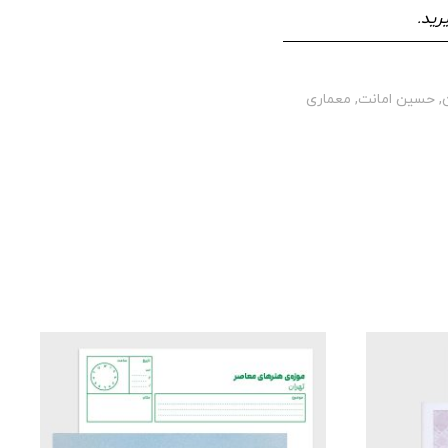
رید.
,
حسین امانت
,
معماری