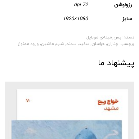
رزولوشن
72 dpi
سایز
1080 × 1920
دسته:
پس‌زمینه‌ی موبایل
برچسب:
چناران
,
خراسان
,
سفید
,
سمند
,
شب
,
ماشین
,
ورود ممنوع
پیشنهاد ما