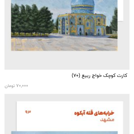
کارت کوچک خواج ربیع (۷۰)
70,000
تومان