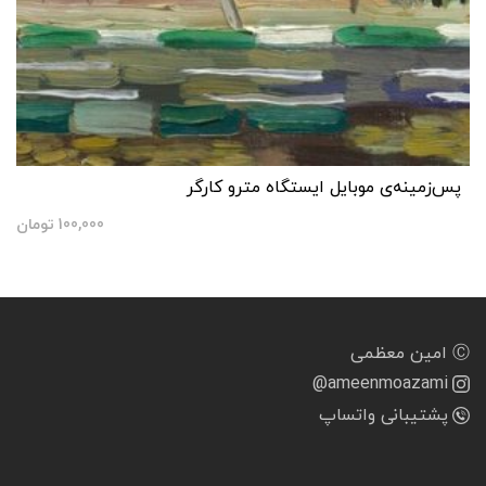
پس‌زمینه‌ی موبایل ایستگاه مترو کارگر
100,000
تومان
Ⓒ امین معظمی
@ameenmoazami
پشتیبانی واتساپ