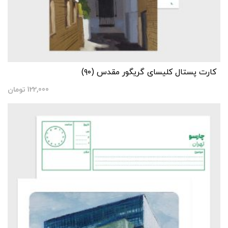
کارت پستال کلیسای گریگور مقدس (۹۰)
122,000
تومان