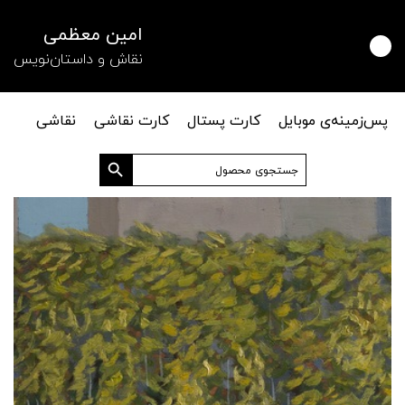
امین معظمی
نقاش و داستان‌نویس
پس‌زمینه‌ی موبایل
کارت پستال
کارت نقاشی
نقاشی
دکمه جستجو
جستجو
برای: