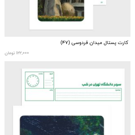
کارت پستال میدان فردوسی (۴۷)
122,000
تومان