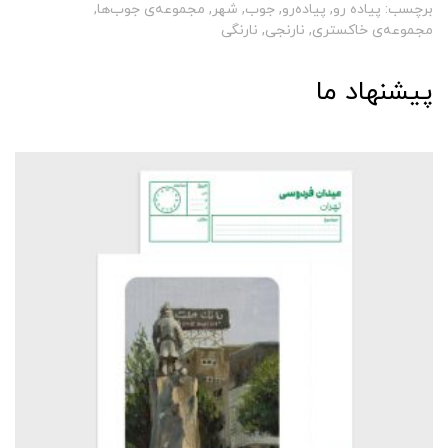
برچسب:
پیاده رو
,
پیاده‌‌رو
,
جوب
,
شهر
,
مجموعه‌ی جوب‌ها
,
مجموعه‌ی خاکستری
,
نارنجی
,
نارنگی
پیشنهاد ما