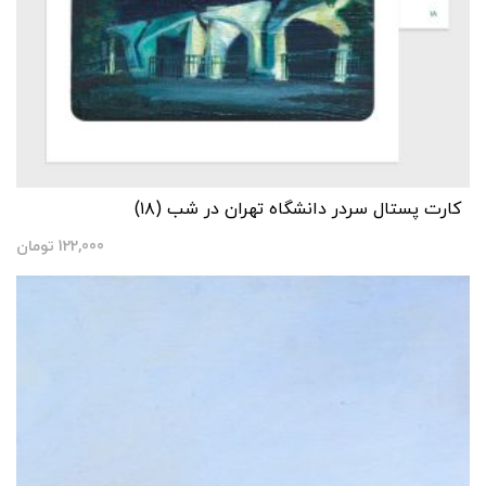
کارت پستال سردر دانشگاه تهران در شب (۱۸)
122,000
تومان