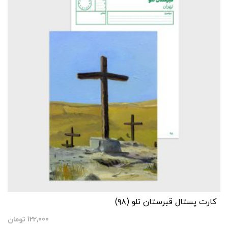
کارت پستال قبرستان تلو (۹۸)
122,000
تومان