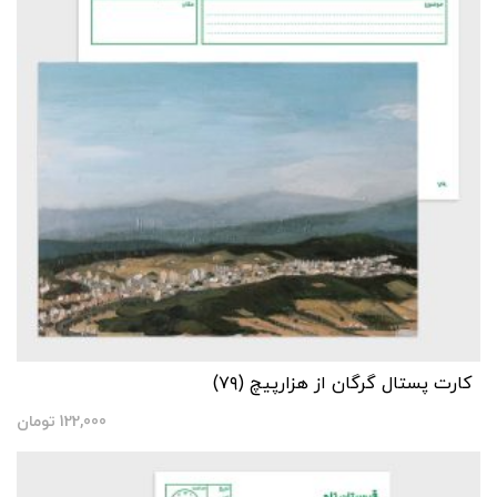
کارت پستال گرگان از هزارپیچ (۷۹)
122,000
تومان