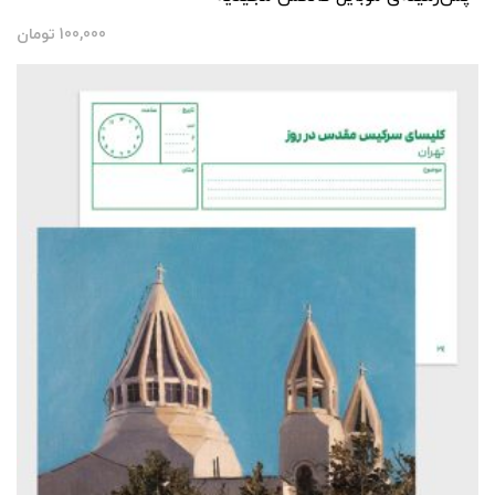
100,000
تومان