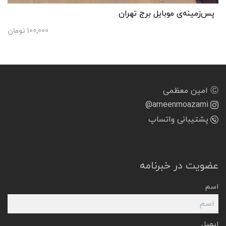
پس‌زمینه‌ی موبایل برج تهران
100,000
تومان
Ⓒ امین معظمی
@ameenmoazami
پشتیبانی واتساپ
عضویت در خبرنامه
اسم
ایمیل