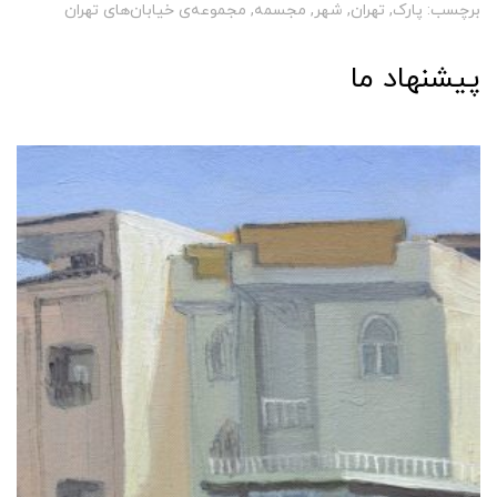
برچسب:
پارک
,
تهران
,
شهر
,
مجسمه
,
مجموعه‌ی خیابان‌های تهران
پیشنهاد ما