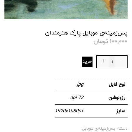
پس‌زمینه‌ی موبایل پارک هنرمندان
100,000
تومان
+
-
خرید
Quantity
نوع فایل
jpg
رزولوشن
72 dpi
سایز
1920x1080px
دسته:
پس‌زمینه‌ی موبایل