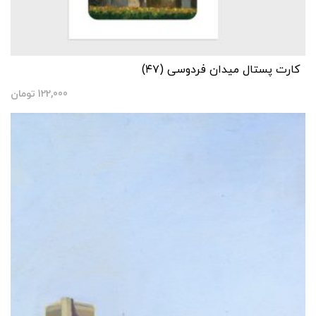
کارت پستال میدان فردوسی (۴۷)
122,000
تومان