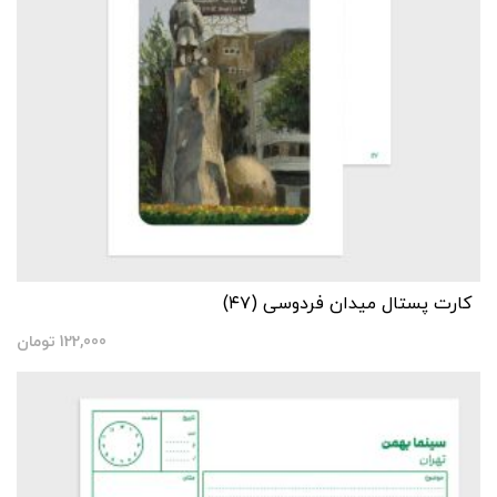
کارت پستال میدان فردوسی (۴۷)
122,000
تومان