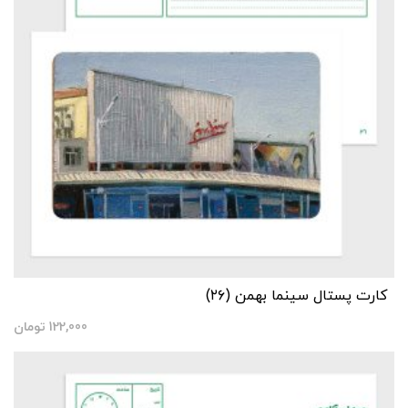
کارت پستال سینما بهمن (۲۶)
122,000
تومان