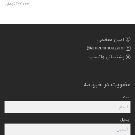
122,000
تومان
Ⓒ امین معظمی
@ameenmoazami
پشتیبانی واتساپ
عضویت در خبرنامه
اسم
ایمیل