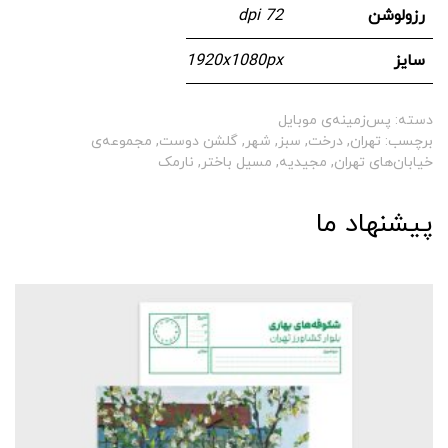
رزولوشن
72 dpi
سایز
1920x1080px
دسته:
پس‌زمینه‌ی موبایل
برچسب:
تهران
,
درخت
,
سبز
,
شهر
,
گلشن دوست
,
مجموعه‌ی
خیابان‌های تهران
,
مجیدیه
,
مسیل باختر
,
نارمک
پیشنهاد ما