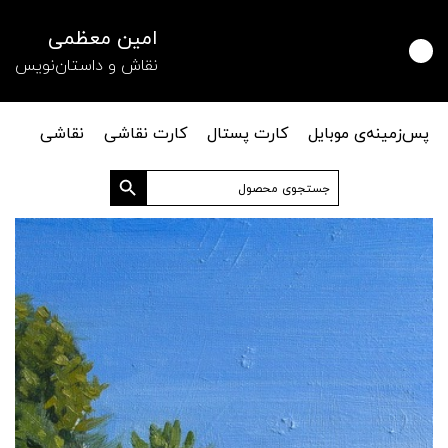
امین معظمی
نقاش و داستان‌نویس
پس‌زمینه‌ی موبایل
کارت پستال
کارت نقاشی
نقاشی
دکمه جستجو
جستجو
برای: