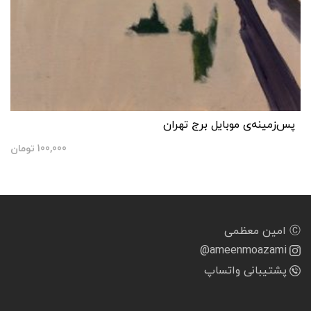
پس‌زمینه‌ی موبایل برج تهران
100,000
تومان
Ⓒ امین معظمی
@ameenmoazami
پشتیبانی واتساپ