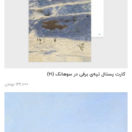
کارت پستال تپه‌ی برفی در سوهانک (۶۱)
122,000
تومان