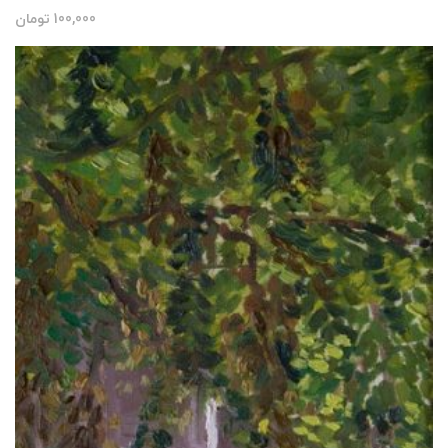
100,000
تومان