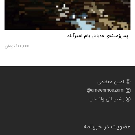
پس‌زمینه‌ی موبایل بام امیرآباد
100,000
تومان
Ⓒ امین معظمی
@ameenmoazami
پشتیبانی واتساپ
عضویت در خبرنامه