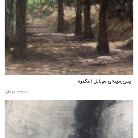
پس‌زمینه‌ی موبایل النگدره
100,000
تومان