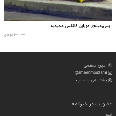
پس‌زمینه‌ی موبایل کانکس مجیدیه
100,000
تومان
Ⓒ امین معظمی
@ameenmoazami
پشتیبانی واتساپ
عضویت در خبرنامه
اسم