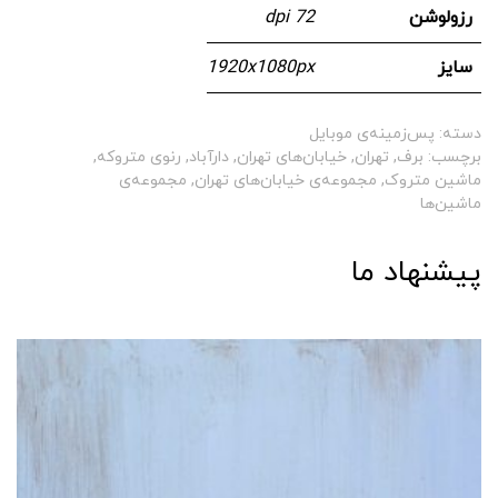
رزولوشن
72 dpi
سایز
1920x1080px
دسته:
پس‌زمینه‌ی موبایل
برچسب:
برف
,
تهران
,
خیابان‌های تهران
,
دارآباد
,
رنوی متروکه
,
ماشین متروک
,
مجموعه‌ی خیابان‌های تهران
,
مجموعه‌ی
ماشین‌ها
پیشنهاد ما