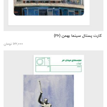
کارت پستال سینما بهمن (۲۶)
122,000
تومان