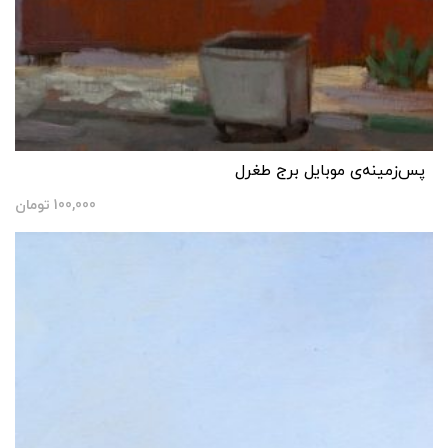
پس‌زمینه‌ی موبایل برج طغرل
100,000
تومان