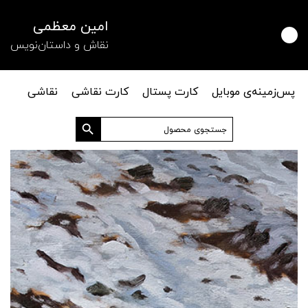
امین معظمی
نقاش و داستان‌نویس
پس‌زمینه‌ی موبایل
کارت پستال
کارت نقاشی
نقاشی
دکمه جستجو
جستجو
برای: