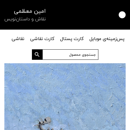
امین معظمی
نقاش و داستان‌نویس
پس‌زمینه‌ی موبایل
کارت پستال
کارت نقاشی
نقاشی
دکمه جستجو
جستجو
برای: