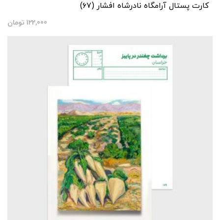
کارت پستال آرامگاه نادرشاه افشار (۶۷)
122,000
تومان