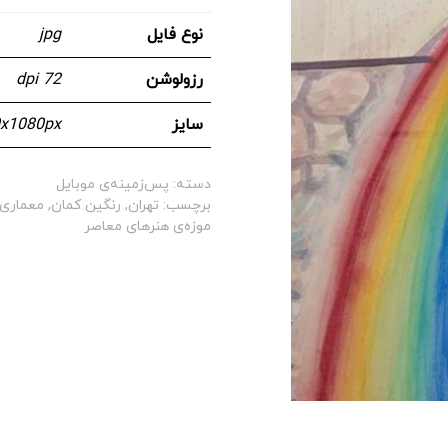
نوع فایل
jpg
رزولوشن
72 dpi
سایز
x1080px
دسته:
پس‌زمینه‌ی موبایل
برچسب:
تهران
,
رنگین کمان
,
معماری
موزه‌ی هنرهای معاصر