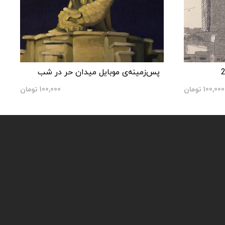
پس‌زمینه‌ی موبایل میدان حر در شب
100,000
تومان
100,000
تومان