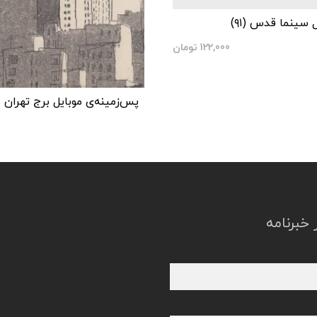
سینما قدس (۹۱)
122,000
تومان
پس‌زمینه‌ی موبایل برج تهران 2
خبرنامه