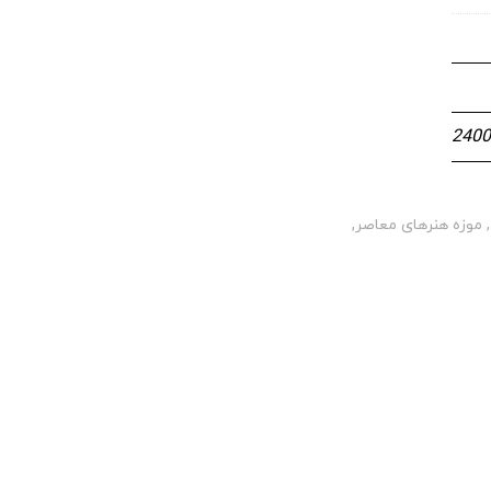
2400
,
موزه هنرهای معاصر
,