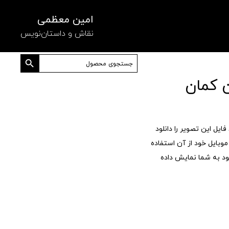
امین معظمی
نقاش و داستان‌نویس
دکمه جستجو
جستجو
برای:
ن کمان
ایل این تصویر را دانلود
وبایل خود از آن استفاده
ود به شما نمایش داده